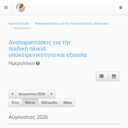
Ε
$langMenu
Αρχική Σελίδα
Αναπαραστάσεις για την παιδική ηλικία: υποκειμεν...
Ημερολόγιο
Αναπαραστάσεις για την
παιδική ηλικία:
υποκειμενικότητα και εξουσία
Ημερολόγιο
Αύγουστος 2026
Έτος
Μήνας
Eβδομάδα
Μέρα
Αύγουστος 2026