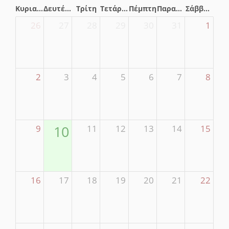
Κυριακή
Δευτέρα
Τρίτη
Τετάρτη
Πέμπτη
Παρασκευή
Σάββατο
26
27
28
29
30
31
1
2
3
4
5
6
7
8
9
10
11
12
13
14
15
16
17
18
19
20
21
22