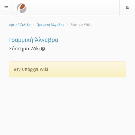
Ε
$langMenu
Αρχική Σελίδα
Γραμμική Άλγεβρα
Σύστημα Wiki
Γραμμική Άλγεβρα
Σύστημα Wiki
Δεν υπάρχει Wiki