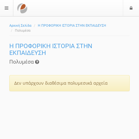
Ε
$langMenu
Αρχική Σελίδα
Η ΠΡΟΦΟΡΙΚΗ ΙΣΤΟΡΙΑ ΣΤΗΝ ΕΚΠΑΙΔΕΥΣΗ
Πολυμέσα
Η ΠΡΟΦΟΡΙΚΗ ΙΣΤΟΡΙΑ ΣΤΗΝ
ΕΚΠΑΙΔΕΥΣΗ
Πολυμέσα
Δεν υπάρχουν διαθέσιμα πολυμεσικά αρχεία