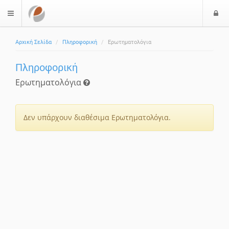
Ε
$langMenu
Αρχική Σελίδα
Πληροφορική
Ερωτηματολόγια
Πληροφορική
Ερωτηματολόγια
Δεν υπάρχουν διαθέσιμα Ερωτηματολόγια.