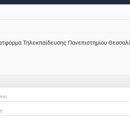
ατφόρμα Τηλεκπαίδευσης Πανεπιστημίου Θεσσαλ