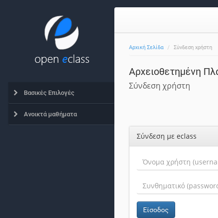
Αρχική Σελίδα
Σύνδεση χρήστη
Αρχειοθετημένη Πλ
Σύνδεση χρήστη
Βασικές Επιλογές
Ανοικτά μαθήματα
Σύνδεση με eclass
Είσοδος