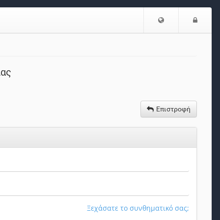
Επιλογή
Είσο
Γλώσσας
ίας
Επιστροφή
Ξεχάσατε το συνθηματικό σας;