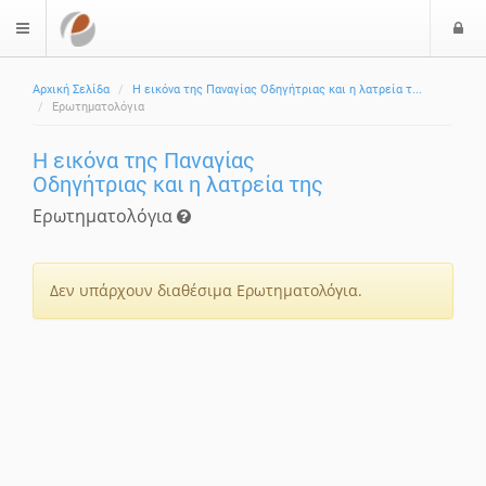
Ε
$langMenu
Αρχική Σελίδα
Η εικόνα της Παναγίας Οδηγήτριας και η λατρεία τ...
Ερωτηματολόγια
Η εικόνα της Παναγίας
Οδηγήτριας και η λατρεία της
Ερωτηματολόγια
Δεν υπάρχουν διαθέσιμα Ερωτηματολόγια.