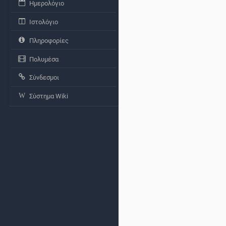
Ημερολόγιο
Ιστολόγιο
Πληροφορίες
Πολυμέσα
Σύνδεσμοι
Σύστημα Wiki