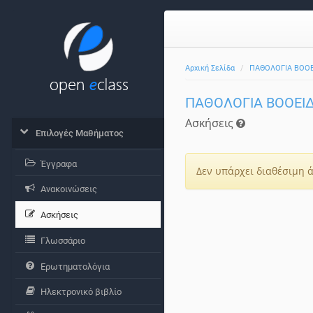
Αρχική Σελίδα
ΠΑΘΟΛΟΓΙΑ ΒΟΟΕ
ΠΑΘΟΛΟΓΙΑ ΒΟΟΕΙΔ
Ασκήσεις
Επιλογές Μαθήματος
Έγγραφα
Δεν υπάρχει διαθέσιμη 
Ανακοινώσεις
Ασκήσεις
Γλωσσάριο
Ερωτηματολόγια
Ηλεκτρονικό βιβλίο