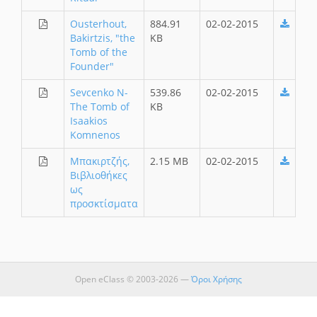
Ousterhout,
884.91
02-02-2015
Bakirtzis, "the
KB
Tomb of the
Founder"
Sevcenko N-
539.86
02-02-2015
The Tomb of
KB
Isaakios
Komnenos
Μπακιρτζής,
2.15 MB
02-02-2015
Βιβλιοθήκες
ως
προσκτίσματα
Open eClass © 2003-2026 —
Όροι Χρήσης