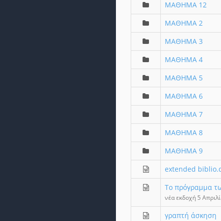
ΜΑΘΗΜΑ 12
ΜΑΘΗΜΑ 2
ΜΑΘΗΜΑ 3
ΜΑΘΗΜΑ 4
ΜΑΘΗΜΑ 5
ΜΑΘΗΜΑ 6
ΜΑΘΗΜΑ 7
ΜΑΘΗΜΑ 8
ΜΑΘΗΜΑ 9
extended biblio.
To πρόγραμμα τ
νέα εκδοχή 5 Απριλ
γραπτή άσκηση