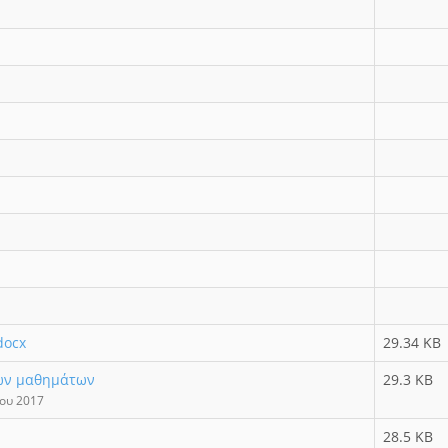
docx
29.34 KB
ων μαθημάτων
29.3 KB
ίου 2017
28.5 KB