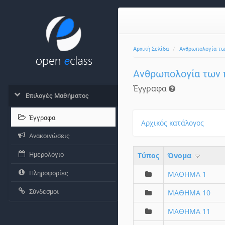
Αρχική Σελίδα
Ανθρωπολογία τ
Ανθρωπολογία των
Έγγραφα
Επιλογές Μαθήματος
Έγγραφα
Αρχικός κατάλογος
Ανακοινώσεις
Ημερολόγιο
Τύπος
Όνομα
Πληροφορίες
ΜΑΘΗΜΑ 1
Σύνδεσμοι
ΜΑΘΗΜΑ 10
ΜΑΘΗΜΑ 11