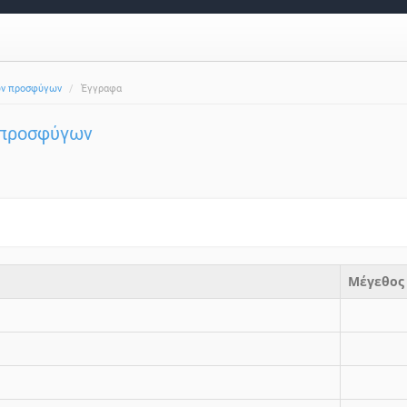
ων προσφύγων
Έγγραφα
 προσφύγων
Μέγεθος