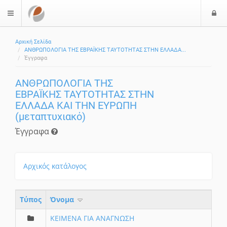
Ε
$langMenu
Αρχική Σελίδα
ΑΝΘΡΩΠΟΛΟΓΙΑ ΤΗΣ ΕΒΡΑΪΚΗΣ ΤΑΥΤΟΤΗΤΑΣ ΣΤΗΝ ΕΛΛΑΔΑ...
Έγγραφα
ΑΝΘΡΩΠΟΛΟΓΙΑ ΤΗΣ
ΕΒΡΑΪΚΗΣ ΤΑΥΤΟΤΗΤΑΣ ΣΤΗΝ
ΕΛΛΑΔΑ ΚΑΙ ΤΗΝ ΕΥΡΩΠΗ
(μεταπτυχιακό)
Έγγραφα
Αρχικός κατάλογος
Τύπος
Όνομα
KEIMENA ΓΙΑ ΑΝΑΓΝΩΣΗ