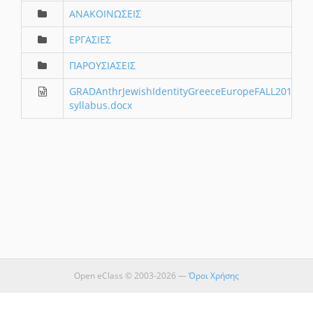
ΑΝΑΚΟΙΝΩΣΕΙΣ
ΕΡΓΑΣΙΕΣ
ΠΑΡΟΥΣΙΑΣΕΙΣ
GRADAnthrJewishIdentityGreeceEuropeFALL2017-
syllabus.docx
Open eClass © 2003-2026 —
Όροι Χρήσης