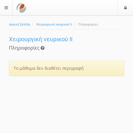
Ε
$langMenu
Αρχική Σελίδα
Χειρουργική νευρικού ΙΙ
Πληροφορίες
Χειρουργική νευρικού ΙΙ
Πληροφορίες
Το μάθημα δεν διαθέτει περιγραφή