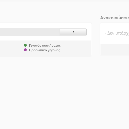
Ανακοινώσει
- Δεν υπάρχ
ς
Επόμενος Μήνας
Γεγονός συστήματος
Προσωπικό γεγονός