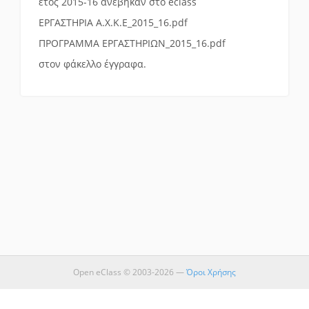
έτος 2015-16 ανέβηκαν στο eclass
ΕΡΓΑΣΤΗΡΙΑ Α.Χ.Κ.Ε_2015_16.pdf
ΠΡΟΓΡΑΜΜΑ ΕΡΓΑΣΤΗΡΙΩΝ_2015_16.pdf
στον φάκελλο έγγραφα.
Open eClass © 2003-2026 —
Όροι Χρήσης