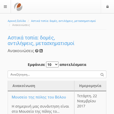
Ε
$langMenu
Αρχική Σελίδα
Αστικά τοπία: δομές, αντιλήψεις, μετασχηματισμοί
Ανακοινώσεις
Αστικά τοπία: δομές,
αντιλήψεις, μετασχηματισμοί
Ανακοινώσεις
Εμφάνισε
αποτελέσματα
Ανακοίνωση
Ημερομηνία
Ανακοίνωση
Ημερομηνία
Τετάρτη, 22
Μουσείο της πόλης του Βόλου
Νοεμβρίου
2017
Η σημερινή μας συνάντηση είναι
στο Μουσείο της πόλης το…