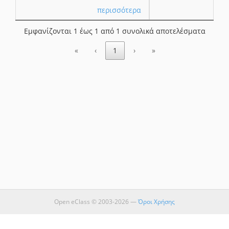
περισσότερα
Εμφανίζονται 1 έως 1 από 1 συνολικά αποτελέσματα
«
‹
1
›
»
Open eClass © 2003-2026 —
Όροι Χρήσης