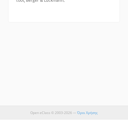
τους Berger & Luckmann;
Open eClass © 2003-2026 —
Όροι Χρήσης