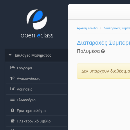
Αρχική Σελίδα
Διαταραχές Συμπ
Διαταραχές Συμπερ
Πολυμέσα
Επιλογές Μαθήματος
Έγγραφα
Δεν υπάρχουν διαθέσιμα
Ανακοινώσεις
Ασκήσεις
Γλωσσάριο
Ερωτηματολόγια
Ηλεκτρονικό βιβλίο