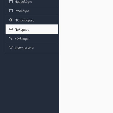
Ημερολόγιο
Ιστολόγιο
Πληροφορίες
Πολυμέσα
Σύνδεσμοι
Σύστημα Wiki