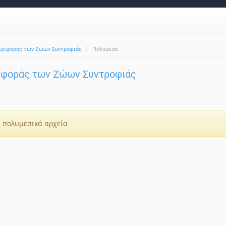
εριφοράς των Ζώων Συντροφιάς
Πολυμέσα
ιφοράς των Ζώων Συντροφιάς
 πολυμεσικά αρχεία