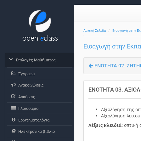
Αρχική Σελίδα
Εισαγωγή στην Εκ
Εισαγωγή στην Εκπ
Επιλογές Μαθήματος
ΕΝΟΤΗΤΑ 02. ΖΗΤΗ
Έγγραφα
Ανακοινώσεις
ΕΝΟΤΗΤΑ 03. ΑΞΙΟ
Ασκήσεις
Γλωσσάριο
Αξιολόγηση της οπ
Αξιολόγηση λειτου
Ερωτηματολόγια
Λέξεις κλειδιά:
οπτική 
Ηλεκτρονικό βιβλίο