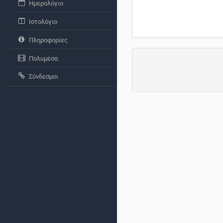
Ημερολόγιο
Ιστολόγιο
Πληροφορίες
Πολυμέσα
Σύνδεσμοι