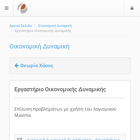
Ε
$langMenu
Αρχική Σελίδα
Οικονομική Δυναμική
Εργαστήριο Οικονομικής Δυναμικής
Οικονομική Δυναμική
Θεωρία Χάους
Εργαστήριο Οικονομικής Δυναμικής
Επίλυση προβλημάτων με χρήση του λογισμικού
Maxima
Διακριτά Δυναμικά Συστήματα - Εργαστήριο