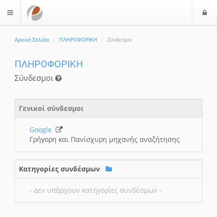
Ε
$langMenu
Αρχική Σελίδα
ΠΛΗΡΟΦΟΡΙΚΗ
Σύνδεσμοι
ΠΛΗΡΟΦΟΡΙΚΗ
Σύνδεσμοι
Γενικοί σύνδεσμοι
Google
Γρήγορη και Πανίσχυρη μηχανής αναζήτησης
Κατηγορίες συνδέσμων
- Δεν υπάρχουν κατηγορίες συνδέσμων -