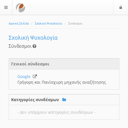
Ε
$langMenu
Αρχική Σελίδα
Σχολική Ψυχολογία
Σύνδεσμοι
Σχολική Ψυχολογία
Σύνδεσμοι
Γενικοί σύνδεσμοι
Google
Γρήγορη και Πανίσχυρη μηχανής αναζήτησης
Κατηγορίες συνδέσμων
- Δεν υπάρχουν κατηγορίες συνδέσμων -