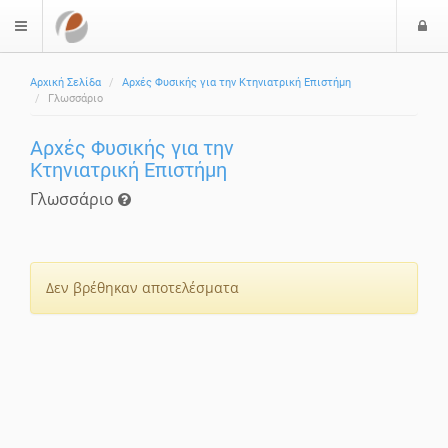
Ε
$langMenu
Αρχική Σελίδα
Αρχές Φυσικής για την Κτηνιατρική Επιστήμη
Γλωσσάριο
Αρχές Φυσικής για την
Κτηνιατρική Επιστήμη
Γλωσσάριο
Δεν βρέθηκαν αποτελέσματα