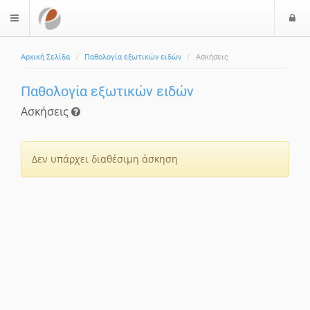
Ε
$langMenu
Αρχική Σελίδα
Παθολογία εξωτικών ειδών
Ασκήσεις
Παθολογία εξωτικών ειδών
Ασκήσεις
Δεν υπάρχει διαθέσιμη άσκηση