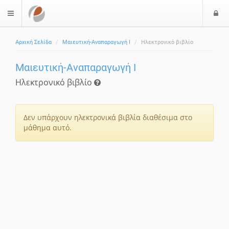
Ε
$langMenu
Αρχική Σελίδα
Μαιευτική-Αναπαραγωγή Ι
Ηλεκτρονικό βιβλίο
Μαιευτική-Αναπαραγωγή Ι
Ηλεκτρονικό βιβλίο
Δεν υπάρχουν ηλεκτρονικά βιβλία διαθέσιμα στο
μάθημα αυτό.