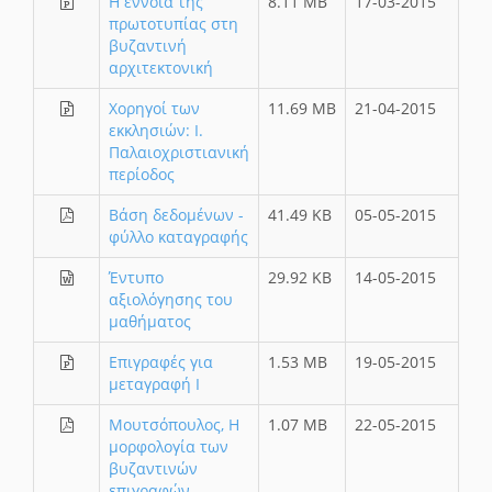
Η έννοια της
8.11 MB
17-03-2015
πρωτοτυπίας στη
βυζαντινή
αρχιτεκτονική
Χορηγοί των
11.69 MB
21-04-2015
εκκλησιών: Ι.
Παλαιοχριστιανική
περίοδος
Βάση δεδομένων -
41.49 KB
05-05-2015
φύλλο καταγραφής
Έντυπο
29.92 KB
14-05-2015
αξιολόγησης του
μαθήματος
Επιγραφές για
1.53 MB
19-05-2015
μεταγραφή Ι
Μουτσόπουλος, Η
1.07 MB
22-05-2015
μορφολογία των
βυζαντινών
επιγραφών