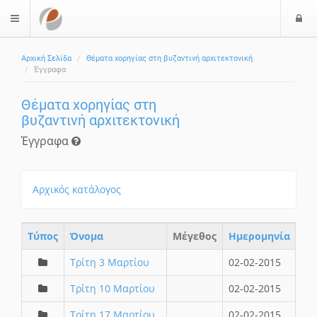
Ε
$langMenu
Αρχική Σελίδα
Θέματα χορηγίας στη βυζαντινή αρχιτεκτονική
Έγγραφα
Θέματα χορηγίας στη
βυζαντινή αρχιτεκτονική
Έγγραφα
Αρχικός κατάλογος
Τύπος
Όνομα
Μέγεθος
Ημερομηνία
Τρίτη 3 Μαρτίου
02-02-2015
Τρίτη 10 Μαρτίου
02-02-2015
Τρίτη 17 Μαρτίου
02-02-2015