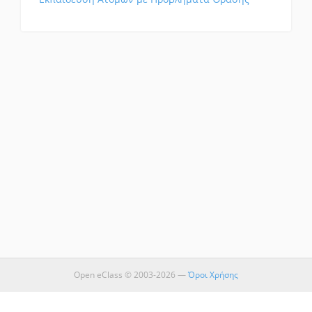
Open eClass © 2003-2026 —
Όροι Χρήσης