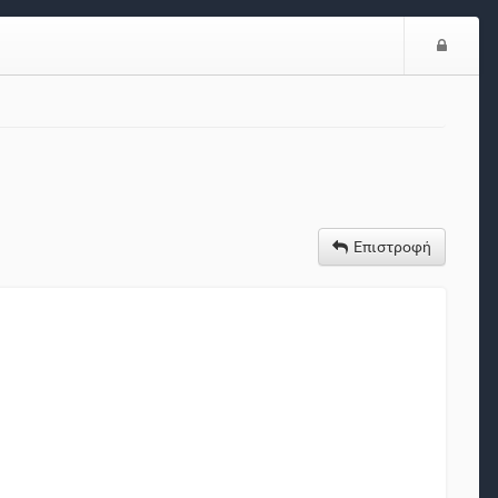
Είσο
Επιστροφή