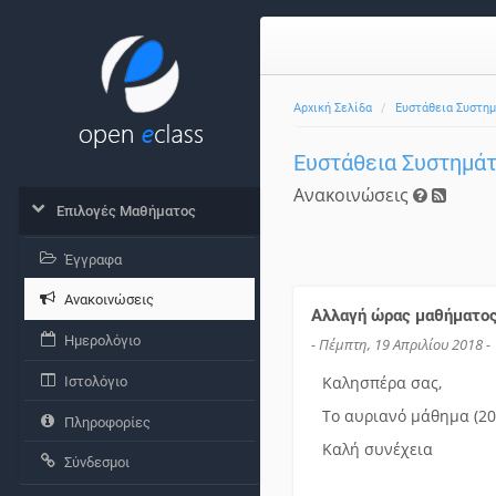
Αρχική Σελίδα
Ευστάθεια Συστη
Ευστάθεια Συστημά
Ανακοινώσεις
Επιλογές Μαθήματος
Έγγραφα
Ανακοινώσεις
Αλλαγή ώρας μαθήματο
Ημερολόγιο
- Πέμπτη, 19 Απριλίου 2018 -
Καλησπέρα σας,
Ιστολόγιο
Το αυριανό μάθημα (20/
Πληροφορίες
Καλή συνέχεια
Σύνδεσμοι