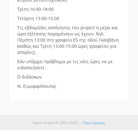
Τρίτη 16:00-18:00
Τετάρτη 13:00-15:00
Τις εβδομάδες εκπόνησης του project η μέρα και
ώρα εξέτασης παραμένουν ως έχουν, δηλ.
Πέμπτη 13:00 στο γραφείο Ε5 της οδού Γκλαβάνη
(καθώς και Τρίτη 13:00-15:00 ώρες γραφείου για
απορίες).
Εάν υπάρχει πρόβλημα με τις νέες ώρες να με
ειδοποιήσετε.
Ο διδάσκων
Ν. Ευμορφόπουλος
Open eClass © 2003-2026 —
Όροι Χρήσης