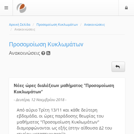
Ε
$langMenu
Αρχική Σελίδα
Προσομοίωση Κυκλωμάτων
Ανακοινώσεις
Ανακοινώσεις
Προσομοίωση Κυκλωμάτων
Ανακοινώσεις
Νέες ώρες διαλέξεων μαθήματος "Προσομοίωση
Κυκλωμάτων"
- Δευτέρα, 12 Νοεμβρίου 2018 -
Από αύριο Τρίτη 13/11 και κάθε δεύτερη
εβδομάδα, οι ώρες παράδοσης θεωρίας του
μαθήματος "Προσομοίωση Κυκλωμάτων"
διαμορφώνονται ως εξής (στην αίθουσα Δ2 του
κτιρίου μεταπτυχιακού):