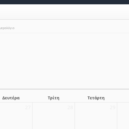
μερολόγιο
Δευτέρα
Τρίτη
Τετάρτη
27
28
29