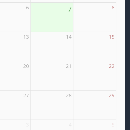
6
7
8
13
14
15
20
21
22
27
28
29
3
4
5