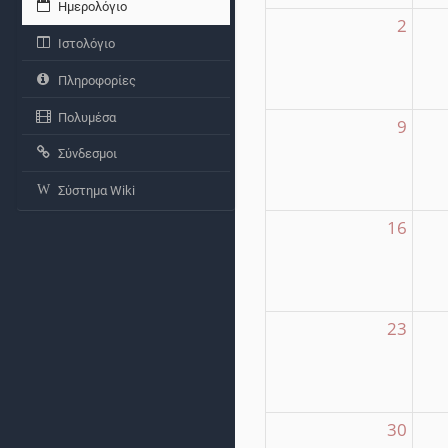
Ημερολόγιο
2
Ιστολόγιο
Πληροφορίες
Πολυμέσα
9
Σύνδεσμοι
Σύστημα Wiki
16
23
30