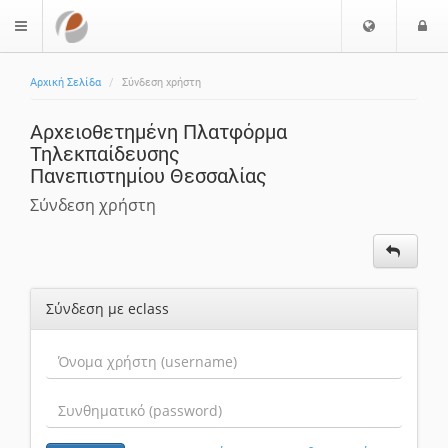
Επιλογή
Ε
$langMenu
Γλώσσας
Αρχική Σελίδα
Σύνδεση χρήστη
Αρχειοθετημένη Πλατφόρμα
Τηλεκπαίδευσης
Πανεπιστημίου Θεσσαλίας
Σύνδεση χρήστη
Σύνδεση με eclass