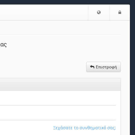
Επιλογή
Είσο
Γλώσσας
ίας
Επιστροφή
Ξεχάσατε το συνθηματικό σας;