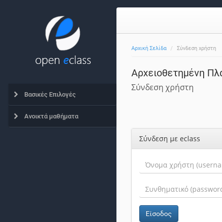
Αρχική Σελίδα
Σύνδεση χρήστη
Αρχειοθετημένη Πλ
Σύνδεση χρήστη
Βασικές Επιλογές
Ανοικτά μαθήματα
Σύνδεση με eclass
Είσοδος