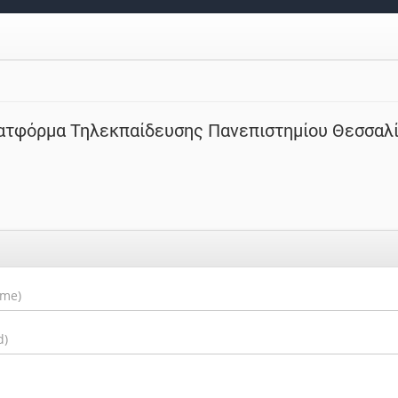
ατφόρμα Τηλεκπαίδευσης Πανεπιστημίου Θεσσαλ