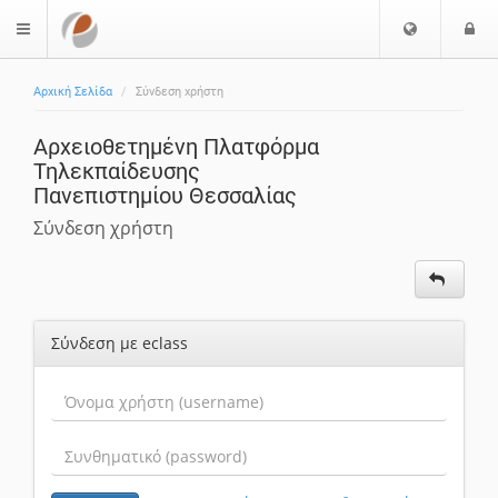
Επιλογή
Ε
$langMenu
Γλώσσας
Αρχική Σελίδα
Σύνδεση χρήστη
Αρχειοθετημένη Πλατφόρμα
Τηλεκπαίδευσης
Πανεπιστημίου Θεσσαλίας
Σύνδεση χρήστη
Σύνδεση με eclass