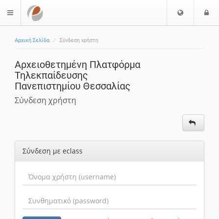
Επιλογή
Ε
$langMenu
Γλώσσας
Αρχική Σελίδα
Σύνδεση χρήστη
Αρχειοθετημένη Πλατφόρμα
Τηλεκπαίδευσης
Πανεπιστημίου Θεσσαλίας
Σύνδεση χρήστη
Σύνδεση με eclass