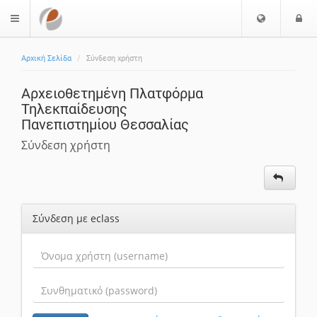
Επιλογή
Ε
$langMenu
Γλώσσας
Αρχική Σελίδα
Σύνδεση χρήστη
Αρχειοθετημένη Πλατφόρμα
Τηλεκπαίδευσης
Πανεπιστημίου Θεσσαλίας
Σύνδεση χρήστη
Σύνδεση με eclass