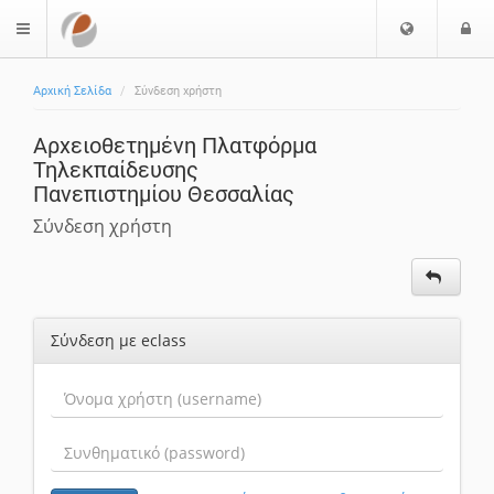
Επιλογή
Ε
$langMenu
Γλώσσας
Αρχική Σελίδα
Σύνδεση χρήστη
Αρχειοθετημένη Πλατφόρμα
Τηλεκπαίδευσης
Πανεπιστημίου Θεσσαλίας
Σύνδεση χρήστη
Σύνδεση με eclass