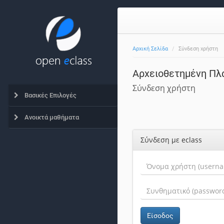
Αρχική Σελίδα
Σύνδεση χρήστη
Αρχειοθετημένη Πλ
Σύνδεση χρήστη
Βασικές Επιλογές
Ανοικτά μαθήματα
Σύνδεση με eclass
Είσοδος