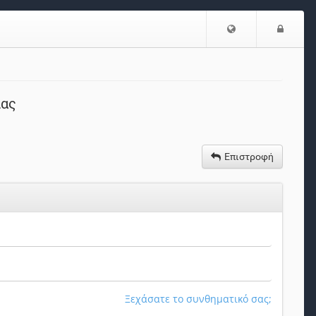
Επιλογή
Είσο
Γλώσσας
ίας
Επιστροφή
Ξεχάσατε το συνθηματικό σας;