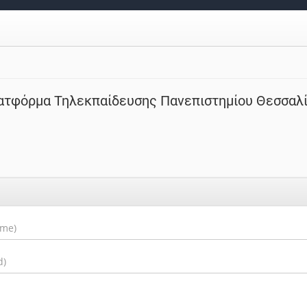
ατφόρμα Τηλεκπαίδευσης Πανεπιστημίου Θεσσαλ