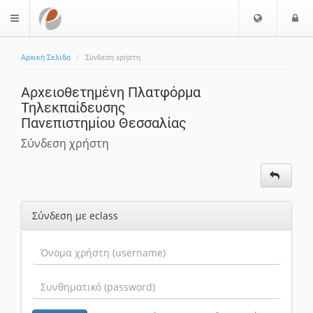
Επιλογή
Ε
$langMenu
Γλώσσας
Αρχική Σελίδα
Σύνδεση χρήστη
Αρχειοθετημένη Πλατφόρμα
Τηλεκπαίδευσης
Πανεπιστημίου Θεσσαλίας
Σύνδεση χρήστη
Σύνδεση με eclass