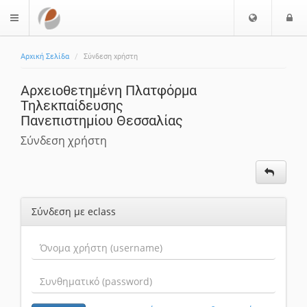
Επιλογή
Ε
$langMenu
Γλώσσας
Αρχική Σελίδα
Σύνδεση χρήστη
Αρχειοθετημένη Πλατφόρμα
Τηλεκπαίδευσης
Πανεπιστημίου Θεσσαλίας
Σύνδεση χρήστη
Σύνδεση με eclass