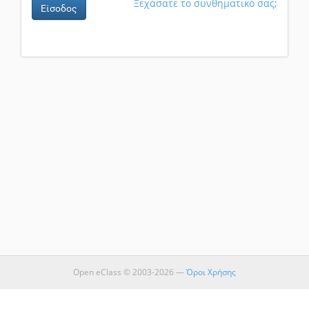
Ξεχάσατε το συνθηματικό σας;
Είσοδος
Open eClass © 2003-2026 —
Όροι Χρήσης