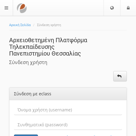
Επιλογή
Ε
$langMenu
Γλώσσας
Αρχική Σελίδα
Σύνδεση χρήστη
Αρχειοθετημένη Πλατφόρμα
Τηλεκπαίδευσης
Πανεπιστημίου Θεσσαλίας
Σύνδεση χρήστη
Σύνδεση με eclass