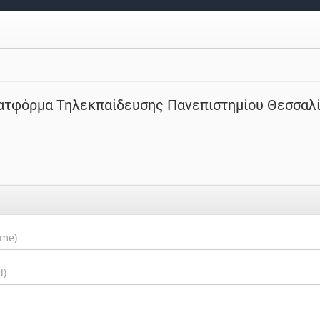
ατφόρμα Τηλεκπαίδευσης Πανεπιστημίου Θεσσαλ