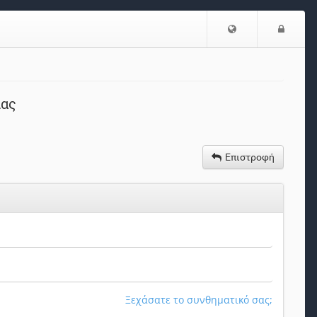
Επιλογή
Είσο
Γλώσσας
ίας
Επιστροφή
Ξεχάσατε το συνθηματικό σας;