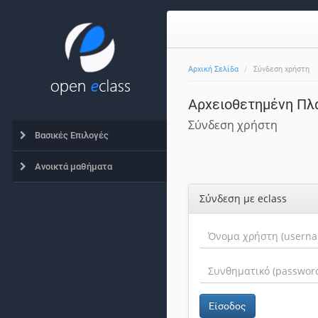
Αρχική Σελίδα
Σύνδεση χρήστη
Αρχειοθετημένη Πλ
Σύνδεση χρήστη
Βασικές Επιλογές
Ανοικτά μαθήματα
Σύνδεση με eclass
Είσοδος