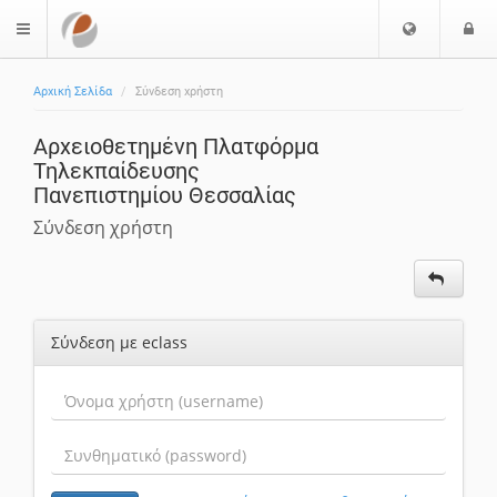
Επιλογή
Ε
$langMenu
Γλώσσας
Αρχική Σελίδα
Σύνδεση χρήστη
Αρχειοθετημένη Πλατφόρμα
Τηλεκπαίδευσης
Πανεπιστημίου Θεσσαλίας
Σύνδεση χρήστη
Σύνδεση με eclass