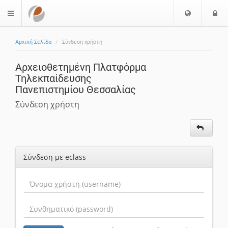
Επιλογή
Ε
$langMenu
Γλώσσας
Αρχική Σελίδα
Σύνδεση χρήστη
Αρχειοθετημένη Πλατφόρμα
Τηλεκπαίδευσης
Πανεπιστημίου Θεσσαλίας
Σύνδεση χρήστη
Σύνδεση με eclass