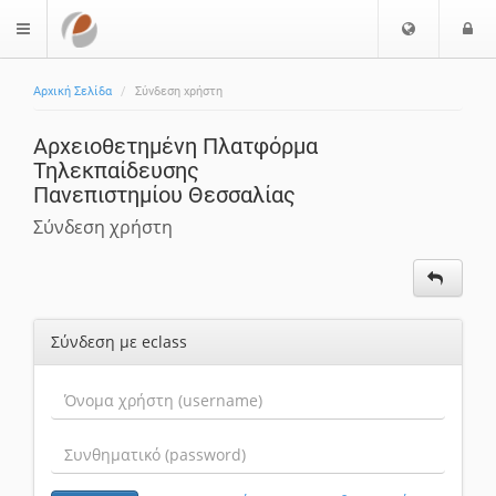
Επιλογή
Ε
$langMenu
Γλώσσας
Αρχική Σελίδα
Σύνδεση χρήστη
Αρχειοθετημένη Πλατφόρμα
Τηλεκπαίδευσης
Πανεπιστημίου Θεσσαλίας
Σύνδεση χρήστη
Σύνδεση με eclass