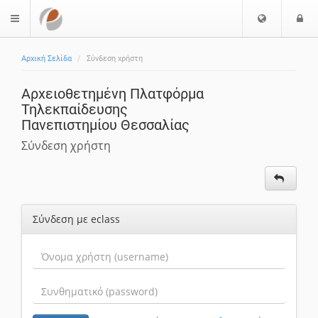
Επιλογή
Ε
$langMenu
Γλώσσας
Αρχική Σελίδα
Σύνδεση χρήστη
Αρχειοθετημένη Πλατφόρμα
Τηλεκπαίδευσης
Πανεπιστημίου Θεσσαλίας
Σύνδεση χρήστη
Σύνδεση με eclass