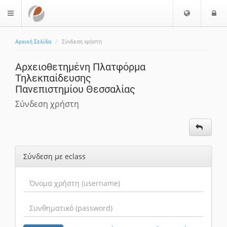
Επιλογή
Ε
$langMenu
Γλώσσας
Αρχική Σελίδα
Σύνδεση χρήστη
Αρχειοθετημένη Πλατφόρμα
Τηλεκπαίδευσης
Πανεπιστημίου Θεσσαλίας
Σύνδεση χρήστη
Σύνδεση με eclass