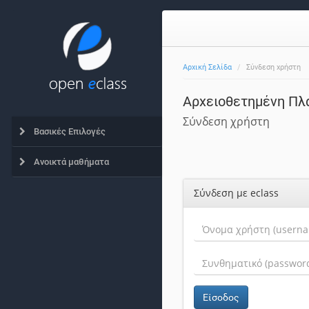
Αρχική Σελίδα
Σύνδεση χρήστη
Αρχειοθετημένη Πλ
Σύνδεση χρήστη
Βασικές Επιλογές
Ανοικτά μαθήματα
Σύνδεση με eclass
Είσοδος