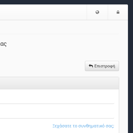
Επιλογή
Είσο
Γλώσσας
ίας
Επιστροφή
Ξεχάσατε το συνθηματικό σας;