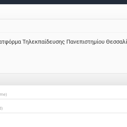
ατφόρμα Τηλεκπαίδευσης Πανεπιστημίου Θεσσαλ