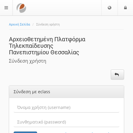
Επιλογή
Ε
$langMenu
Γλώσσας
Αρχική Σελίδα
Σύνδεση χρήστη
Αρχειοθετημένη Πλατφόρμα
Τηλεκπαίδευσης
Πανεπιστημίου Θεσσαλίας
Σύνδεση χρήστη
Σύνδεση με eclass