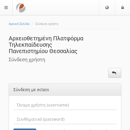
Επιλογή
Ε
$langMenu
Γλώσσας
Αρχική Σελίδα
Σύνδεση χρήστη
Αρχειοθετημένη Πλατφόρμα
Τηλεκπαίδευσης
Πανεπιστημίου Θεσσαλίας
Σύνδεση χρήστη
Σύνδεση με eclass