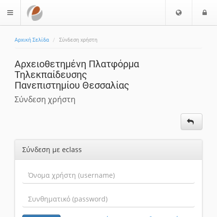
Επιλογή
Ε
$langMenu
Γλώσσας
Αρχική Σελίδα
Σύνδεση χρήστη
Αρχειοθετημένη Πλατφόρμα
Τηλεκπαίδευσης
Πανεπιστημίου Θεσσαλίας
Σύνδεση χρήστη
Σύνδεση με eclass