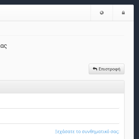
Επιλογή
Είσο
Γλώσσας
ίας
Επιστροφή
Ξεχάσατε το συνθηματικό σας;