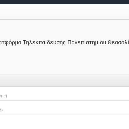
ατφόρμα Τηλεκπαίδευσης Πανεπιστημίου Θεσσαλ