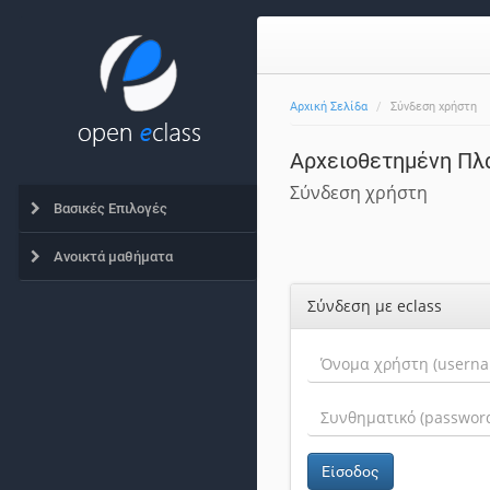
Αρχική Σελίδα
Σύνδεση χρήστη
Αρχειοθετημένη Πλ
Σύνδεση χρήστη
Βασικές Επιλογές
Ανοικτά μαθήματα
Σύνδεση με eclass
Είσοδος