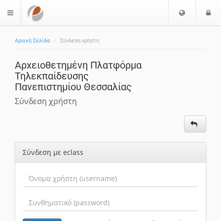
Επιλογή
Ε
$langMenu
Γλώσσας
Αρχική Σελίδα
Σύνδεση χρήστη
Αρχειοθετημένη Πλατφόρμα
Τηλεκπαίδευσης
Πανεπιστημίου Θεσσαλίας
Σύνδεση χρήστη
Σύνδεση με eclass